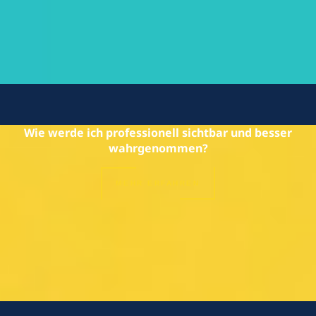
Wie werde ich professionell sichtbar und besser
wahrgenommen?
MEHR ERFAHREN