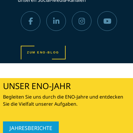
ZUM ENO-BLOG
UNSER ENO-JAHR
Begleiten Sie uns durch die ENO-Jahre und entdecken
Sie die Vielfalt unserer Aufgaben.
JAHRESBERICHTE