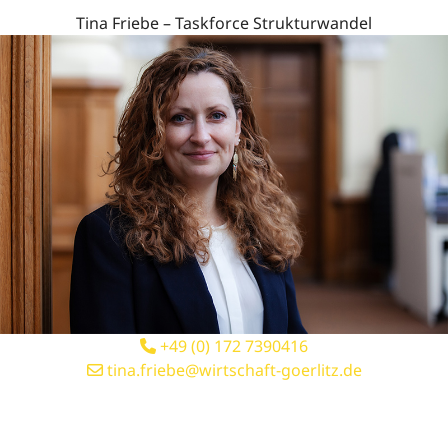
Tina Friebe – Taskforce Strukturwandel
+49 (0) 172 7390416
tina.friebe@wirtschaft-goerlitz.de