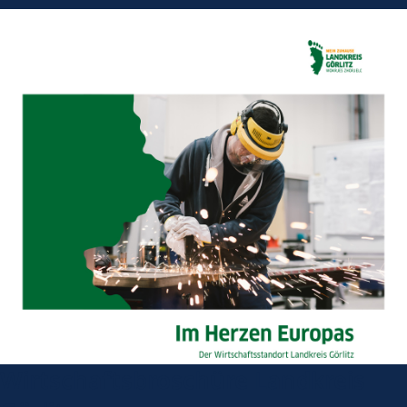
Wirtschaftsbroschüre Landkreis